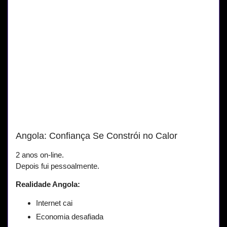
Angola: Confiança Se Constrói no Calor
2 anos on-line.
Depois fui pessoalmente.
Realidade Angola:
Internet cai
Economia desafiada