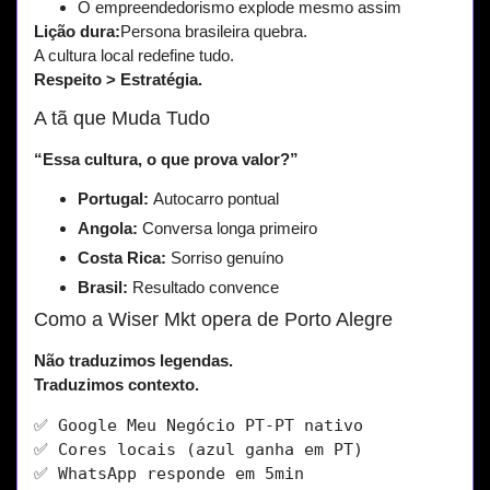
O empreendedorismo explode mesmo assim
Lição dura:
Persona brasileira quebra.
A cultura local redefine tudo.
Respeito > Estratégia.
A tã que Muda Tudo
“Essa cultura, o que prova valor?”
Portugal:
Autocarro pontual
Angola:
Conversa longa primeiro
Costa Rica:
Sorriso genuíno
Brasil:
Resultado convence
Como a Wiser Mkt opera de Porto Alegre
Não traduzimos legendas.
Traduzimos contexto.
✅ Google Meu Negócio PT-PT nativo
✅ Cores locais (azul ganha em PT)
✅ WhatsApp responde em 5min  