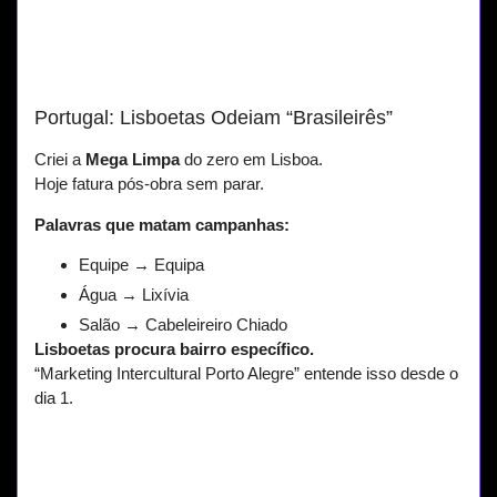
Portugal: Lisboetas Odeiam “Brasileirês”
Criei a
Mega Limpa
do zero em Lisboa.
Hoje fatura pós-obra sem parar.
Palavras que matam campanhas:
Equipe → Equipa
Água → Lixívia
Salão → Cabeleireiro Chiado
Lisboetas procura bairro específico.
“Marketing Intercultural Porto Alegre” entende isso desde o
dia 1.