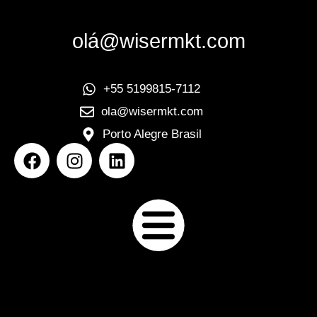
olá@wisermkt.com
+55 5199815-7112
ola@wisermkt.com
Porto Alegre Brasil