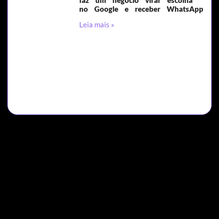
faz um negócio virar escolha
no Google e receber WhatsApp
Leia mais »