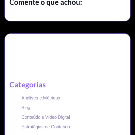
Comente o que achou:
Categorias
Análises e Métricas
Blog
Conteúdo e Vídeo Digital
Estratégias de Conteúdo