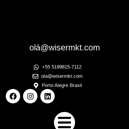
olá@wisermkt.com
+55 5199815-7112
ola@wisermkt.com
Porto Alegre Brasil