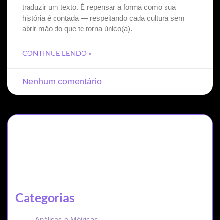
traduzir um texto. É repensar a forma como sua
história é contada — respeitando cada cultura sem
abrir mão do que te torna único(a).
CONTINUE LENDO »
Nenhum comentário
Categorias
Análises e Métricas