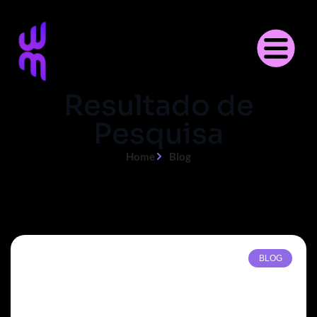
Resultado de
Pesquisa
Home
Blog
BLOG