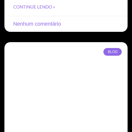
CONTINUE LENDO »
Nenhum comentário
BLOG