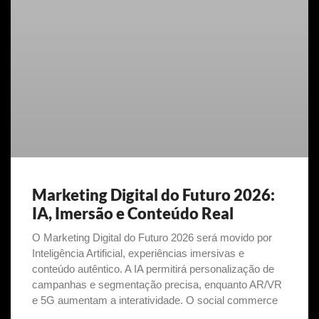
Marketing Digital do Futuro 2026:
IA, Imersão e Conteúdo Real
O Marketing Digital do Futuro 2026 será movido por
Inteligência Artificial, experiências imersivas e
conteúdo autêntico. A IA permitirá personalização de
campanhas e segmentação precisa, enquanto AR/VR
e 5G aumentam a interatividade. O social commerce