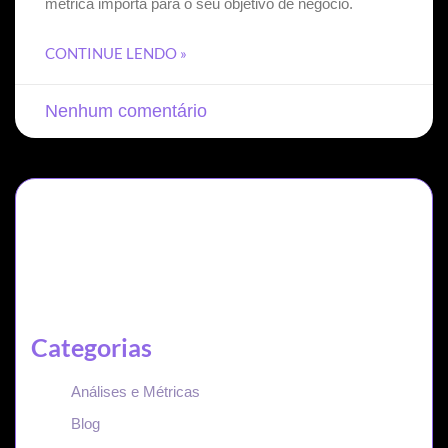
métrica importa para o seu objetivo de negócio.
CONTINUE LENDO »
Nenhum comentário
Categorias
Análises e Métricas
Blog