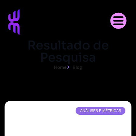
Resultado de
Pesquisa
Home
Blog
ANÁLISES E MÉTRICAS