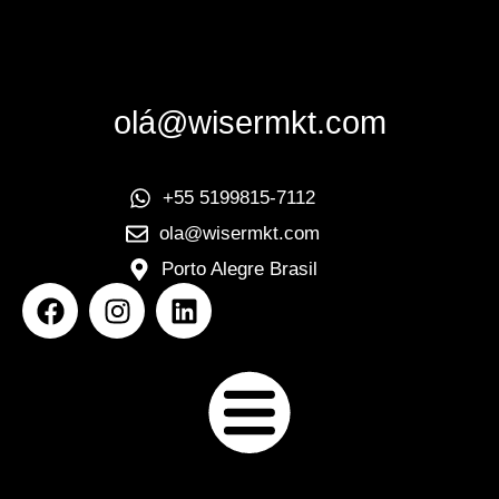
olá@wisermkt.com
+55 5199815-7112
ola@wisermkt.com
Porto Alegre Brasil