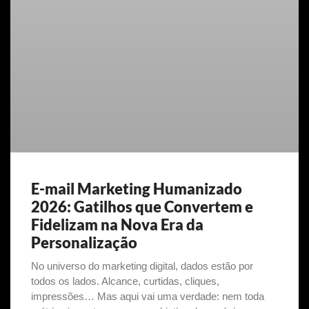
E-mail Marketing Humanizado
2026: Gatilhos que Convertem e
Fidelizam na Nova Era da
Personalização
No universo do marketing digital, dados estão por
todos os lados. Alcance, curtidas, cliques,
impressões… Mas aqui vai uma verdade: nem toda