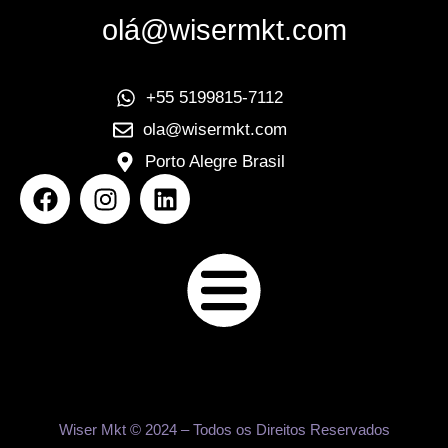
olá@wisermkt.com
+55 5199815-7112
ola@wisermkt.com
Porto Alegre Brasil
Wiser Mkt © 2024 – Todos os Direitos Reservados