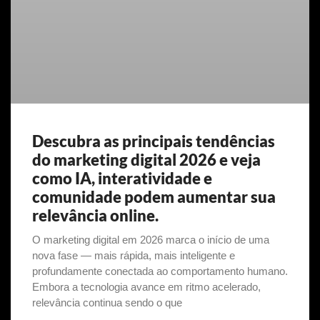
Descubra as principais tendências
do marketing digital 2026 e veja
como IA, interatividade e
comunidade podem aumentar sua
relevância online.
O marketing digital em 2026 marca o início de uma
nova fase — mais rápida, mais inteligente e
profundamente conectada ao comportamento humano.
Embora a tecnologia avance em ritmo acelerado,
relevância continua sendo o que