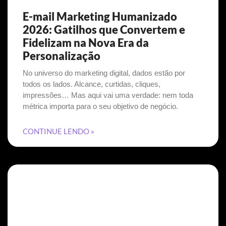
E-mail Marketing Humanizado
2026: Gatilhos que Convertem e
Fidelizam na Nova Era da
Personalização
No universo do marketing digital, dados estão por
todos os lados. Alcance, curtidas, cliques,
impressões… Mas aqui vai uma verdade: nem toda
métrica importa para o seu objetivo de negócio.
CONTINUE LENDO »