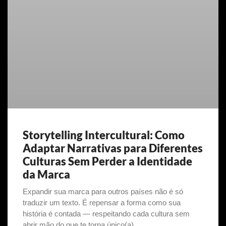
Storytelling Intercultural: Como
Adaptar Narrativas para Diferentes
Culturas Sem Perder a Identidade
da Marca
Expandir sua marca para outros países não é só
traduzir um texto. É repensar a forma como sua
história é contada — respeitando cada cultura sem
abrir mão do que te torna único(a).