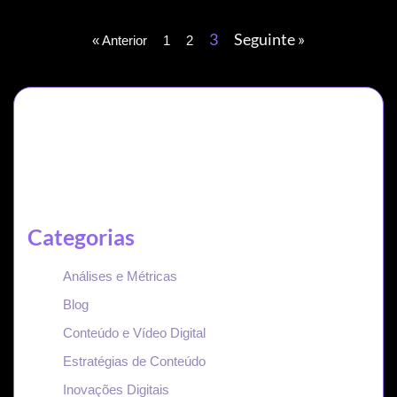
3
Seguinte »
« Anterior
1
2
Categorias
Análises e Métricas
Blog
Conteúdo e Vídeo Digital
Estratégias de Conteúdo
Inovações Digitais